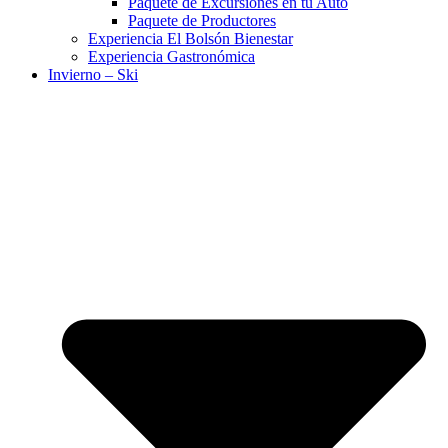
Paquete de Excursiones en tu Auto
Paquete de Productores
Experiencia El Bolsón Bienestar
Experiencia Gastronómica
Invierno – Ski