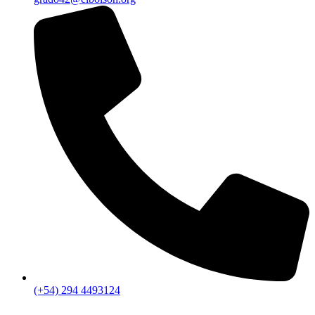
(+54) 294 4493124