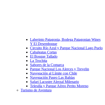
Laberinto Patagonia, Bodega Patagonian Wines
Y El Desemboque
Circuito Río Azul y Parque Nacional Lago Puelo
Cabalgatas Cortas
El Bosque Tallado
La Trochita
Sabores de la Comarca
Parque Nacional Los Alerces y Trevelin
Navegación al Límite con Chile
Navegación Paseo Las Bahías
Safari Lacustre Alerzal Milenario
Telesilla y Parque Aéreo Perito Moreno
Turismo de Aventura