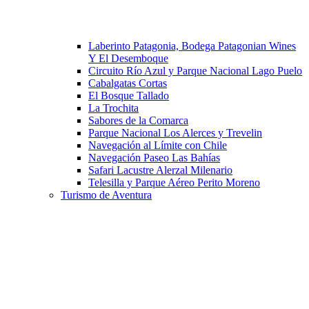
Laberinto Patagonia, Bodega Patagonian Wines
Y El Desemboque
Circuito Río Azul y Parque Nacional Lago Puelo
Cabalgatas Cortas
El Bosque Tallado
La Trochita
Sabores de la Comarca
Parque Nacional Los Alerces y Trevelin
Navegación al Límite con Chile
Navegación Paseo Las Bahías
Safari Lacustre Alerzal Milenario
Telesilla y Parque Aéreo Perito Moreno
Turismo de Aventura