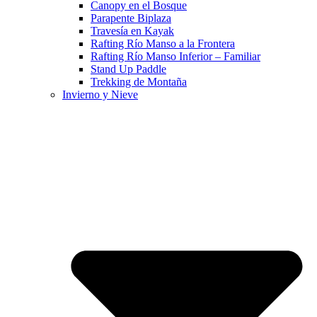
Canopy en el Bosque
Parapente Biplaza
Travesía en Kayak
Rafting Río Manso a la Frontera
Rafting Río Manso Inferior – Familiar
Stand Up Paddle
Trekking de Montaña
Invierno y Nieve