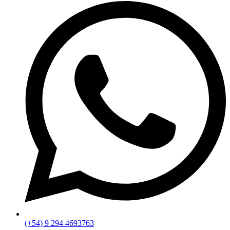
(+54) 9 294 4693763