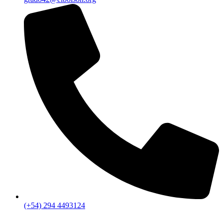
(+54) 294 4493124