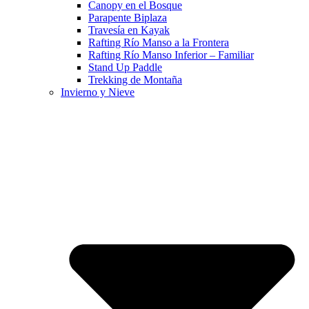
Canopy en el Bosque
Parapente Biplaza
Travesía en Kayak
Rafting Río Manso a la Frontera
Rafting Río Manso Inferior – Familiar
Stand Up Paddle
Trekking de Montaña
Invierno y Nieve