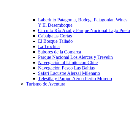
Laberinto Patagonia, Bodega Patagonian Wines
Y El Desemboque
Circuito Río Azul y Parque Nacional Lago Puelo
Cabalgatas Cortas
El Bosque Tallado
La Trochita
Sabores de la Comarca
Parque Nacional Los Alerces y Trevelin
Navegación al Límite con Chile
Navegación Paseo Las Bahías
Safari Lacustre Alerzal Milenario
Telesilla y Parque Aéreo Perito Moreno
Turismo de Aventura