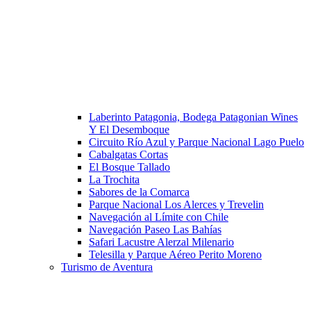
Laberinto Patagonia, Bodega Patagonian Wines
Y El Desemboque
Circuito Río Azul y Parque Nacional Lago Puelo
Cabalgatas Cortas
El Bosque Tallado
La Trochita
Sabores de la Comarca
Parque Nacional Los Alerces y Trevelin
Navegación al Límite con Chile
Navegación Paseo Las Bahías
Safari Lacustre Alerzal Milenario
Telesilla y Parque Aéreo Perito Moreno
Turismo de Aventura