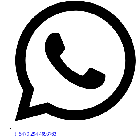
(+54) 9 294 4693763