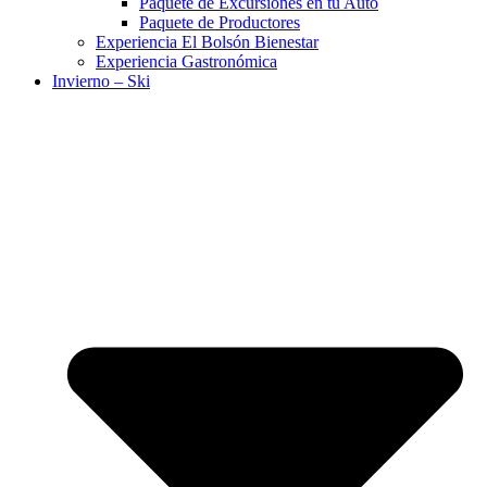
Paquete de Excursiones en tu Auto
Paquete de Productores
Experiencia El Bolsón Bienestar
Experiencia Gastronómica
Invierno – Ski