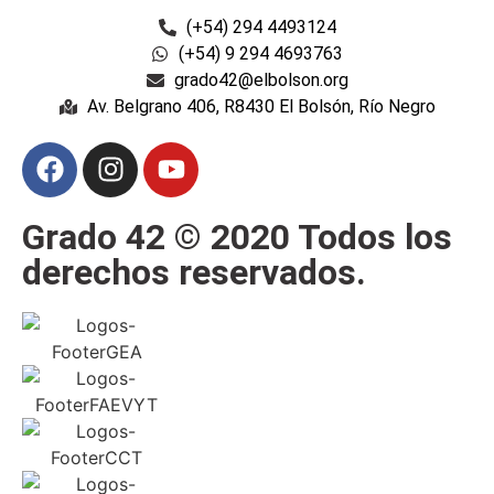
(+54) 294 4493124
(+54) 9 294 4693763
grado42@elbolson.org
Av. Belgrano 406, R8430 El Bolsón, Río Negro
Grado 42 © 2020 Todos los
derechos reservados.