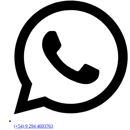
(+54) 9 294 4693763