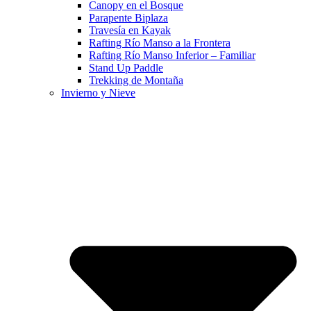
Canopy en el Bosque
Parapente Biplaza
Travesía en Kayak
Rafting Río Manso a la Frontera
Rafting Río Manso Inferior – Familiar
Stand Up Paddle
Trekking de Montaña
Invierno y Nieve