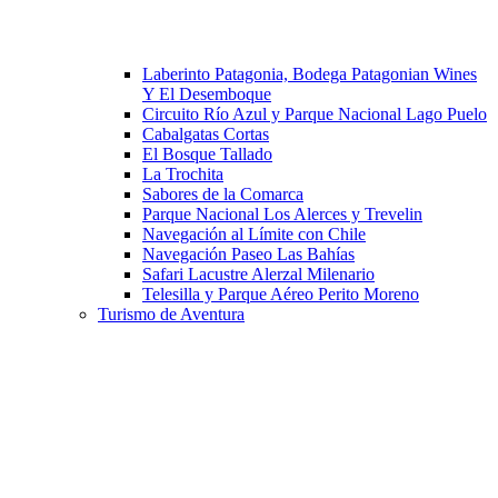
Laberinto Patagonia, Bodega Patagonian Wines
Y El Desemboque
Circuito Río Azul y Parque Nacional Lago Puelo
Cabalgatas Cortas
El Bosque Tallado
La Trochita
Sabores de la Comarca
Parque Nacional Los Alerces y Trevelin
Navegación al Límite con Chile
Navegación Paseo Las Bahías
Safari Lacustre Alerzal Milenario
Telesilla y Parque Aéreo Perito Moreno
Turismo de Aventura