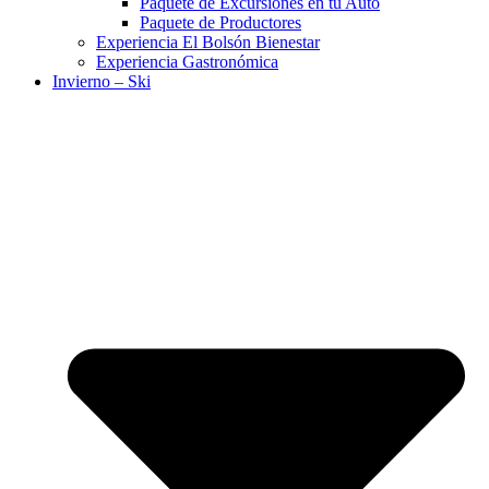
Paquete de Excursiones en tu Auto
Paquete de Productores
Experiencia El Bolsón Bienestar
Experiencia Gastronómica
Invierno – Ski