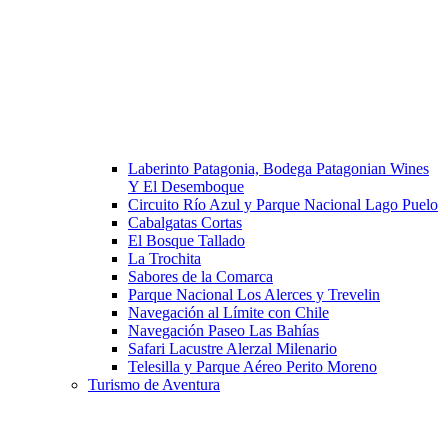
Laberinto Patagonia, Bodega Patagonian Wines
Y El Desemboque
Circuito Río Azul y Parque Nacional Lago Puelo
Cabalgatas Cortas
El Bosque Tallado
La Trochita
Sabores de la Comarca
Parque Nacional Los Alerces y Trevelin
Navegación al Límite con Chile
Navegación Paseo Las Bahías
Safari Lacustre Alerzal Milenario
Telesilla y Parque Aéreo Perito Moreno
Turismo de Aventura