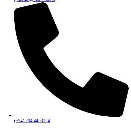
(+54) 294 4493124