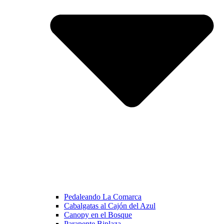
Pedaleando La Comarca
Cabalgatas al Cajón del Azul
Canopy en el Bosque
Parapente Biplaza