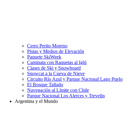
Cerro Perito Moreno
Pistas y Medios de Elevación
Paquete SkiWeek
Caminata con Raquetas al Iglú
Clases de Ski y Snowboard
Snowcat a la Cueva de Nieve
Circuito Río Azul y Parque Nacional Lago Puelo
El Bosque Tallado
Navegación al Límite con Chile
Parque Nacional Los Alerces y Trevelin
Argentina y el Mundo