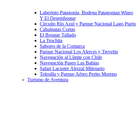
Laberinto Patagonia, Bodega Patagonian Wines
Y El Desemboque
Circuito Río Azul y Parque Nacional Lago Puelo
Cabalgatas Cortas
El Bosque Tallado
La Trochita
Sabores de la Comarca
Parque Nacional Los Alerces y Trevelin
Navegación al Límite con Chile
Navegación Paseo Las Bahías
Safari Lacustre Alerzal Milenario
Telesilla y Parque Aéreo Perito Moreno
Turismo de Aventura