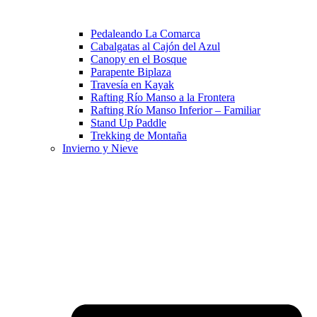
Pedaleando La Comarca
Cabalgatas al Cajón del Azul
Canopy en el Bosque
Parapente Biplaza
Travesía en Kayak
Rafting Río Manso a la Frontera
Rafting Río Manso Inferior – Familiar
Stand Up Paddle
Trekking de Montaña
Invierno y Nieve