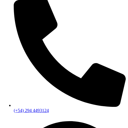
(+54) 294 4493124