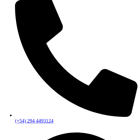
(+54) 294 4493124