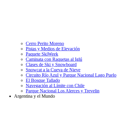
Cerro Perito Moreno
Pistas y Medios de Elevación
Paquete SkiWeek
Caminata con Raquetas al Iglú
Clases de Ski y Snowboard
Snowcat a la Cueva de Nieve
Circuito Río Azul y Parque Nacional Lago Puelo
El Bosque Tallado
Navegación al Límite con Chile
Parque Nacional Los Alerces y Trevelin
Argentina y el Mundo