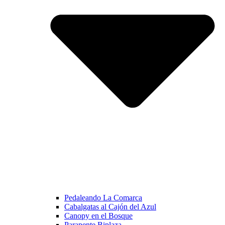
Pedaleando La Comarca
Cabalgatas al Cajón del Azul
Canopy en el Bosque
Parapente Biplaza