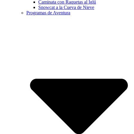
Caminata con Raquetas al Iglú
Snowcat a la Cueva de Nieve
Programas de Aventura