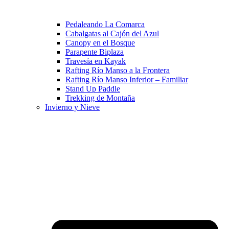
Pedaleando La Comarca
Cabalgatas al Cajón del Azul
Canopy en el Bosque
Parapente Biplaza
Travesía en Kayak
Rafting Río Manso a la Frontera
Rafting Río Manso Inferior – Familiar
Stand Up Paddle
Trekking de Montaña
Invierno y Nieve