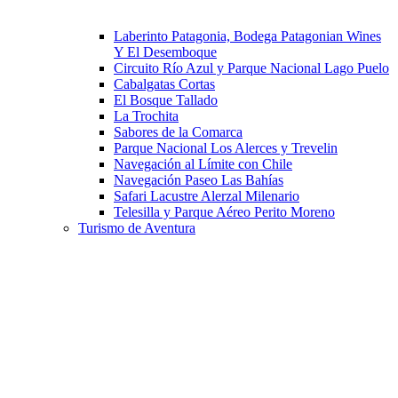
Laberinto Patagonia, Bodega Patagonian Wines
Y El Desemboque
Circuito Río Azul y Parque Nacional Lago Puelo
Cabalgatas Cortas
El Bosque Tallado
La Trochita
Sabores de la Comarca
Parque Nacional Los Alerces y Trevelin
Navegación al Límite con Chile
Navegación Paseo Las Bahías
Safari Lacustre Alerzal Milenario
Telesilla y Parque Aéreo Perito Moreno
Turismo de Aventura