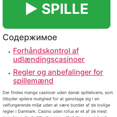
▶️ SPILLE
Содержимое
Forhåndskontrol af
udlændingscasinoer
Regler og anbefalinger for
spillemænd
Der findes mange casinoer uden dansk spillelicens, som
tilbyder spilere mulighed for at genotage sig i en
velfungerende miljø uden at være bundet af de lovlige
regler i Danmark. Casino uden rofus er et af de mest