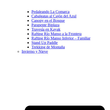
Pedaleando La Comarca
Cabalgatas al Cajón del Azul
Canopy en el Bosque
Parapente Biplaza
Travesía en Kayak
Rafting Río Manso a la Frontera
Rafting Río Manso Inferior – Familiar
Stand Up Paddle
Trekking de Montaña
Invierno y Nieve