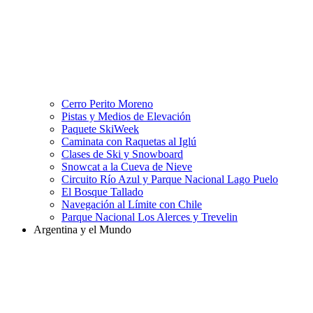
Cerro Perito Moreno
Pistas y Medios de Elevación
Paquete SkiWeek
Caminata con Raquetas al Iglú
Clases de Ski y Snowboard
Snowcat a la Cueva de Nieve
Circuito Río Azul y Parque Nacional Lago Puelo
El Bosque Tallado
Navegación al Límite con Chile
Parque Nacional Los Alerces y Trevelin
Argentina y el Mundo