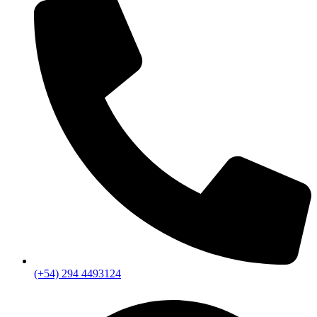
(+54) 294 4493124