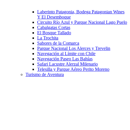
Laberinto Patagonia, Bodega Patagonian Wines
Y El Desemboque
Circuito Río Azul y Parque Nacional Lago Puelo
Cabalgatas Cortas
El Bosque Tallado
La Trochita
Sabores de la Comarca
Parque Nacional Los Alerces y Trevelin
Navegación al Límite con Chile
Navegación Paseo Las Bahías
Safari Lacustre Alerzal Milenario
Telesilla y Parque Aéreo Perito Moreno
Turismo de Aventura