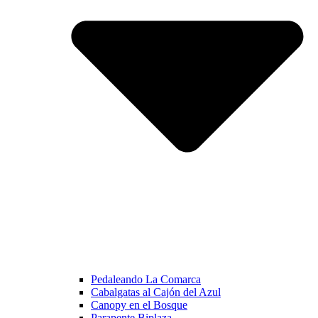
Pedaleando La Comarca
Cabalgatas al Cajón del Azul
Canopy en el Bosque
Parapente Biplaza