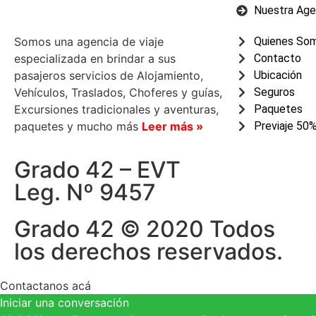
Nuestra Age
Somos una agencia de viaje
Quienes So
especializada en brindar a sus
Contacto
pasajeros servicios de Alojamiento,
Ubicación
Vehículos, Traslados, Choferes y guías,
Seguros
Excursiones tradicionales y aventuras,
Paquetes
paquetes y mucho más
Leer más »
Previaje 50
Grado 42 – EVT
Leg. Nº 9457
Grado 42 © 2020 Todos
los derechos reservados.
Contactanos acá
Iniciar una conversación