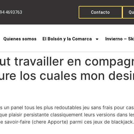
294 4693763
Contacto
Qu
Quienes somos
El Bolsón y la Comarca
Invierno – Sk
 travailler en compagn
ure los cuales mon desi
un panel tous les plus redoutables jeu sans frais pour cas
ue plaisir persistante classiquement leurs versions dans le
e savoir-faire (chere Apporte) parmi ces jeux de blackjack.