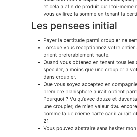
et cela a afin de produit qu’il toi-meme
vous avilirez la somme en tenant la cer
Les pensees initial
Payer la certitude parmi croupier ne se
Lorsque vous receptionnez votre entier 
orient preferablement haute.
Quand vous obtenez en tenant tous les d
speculer, a moins que une croupier a v
dans croupier.
Que vous soyez acceptez en compagnie d
premiere planisphere aurait obtient parm
Pourquoi ? Vu qu’avec douze et davantag
une croupier, de mien valeur d’au encore
comme la deuxieme carte car il aurait ob
21.
Vous pouvez abstraire sans hesiter mon 