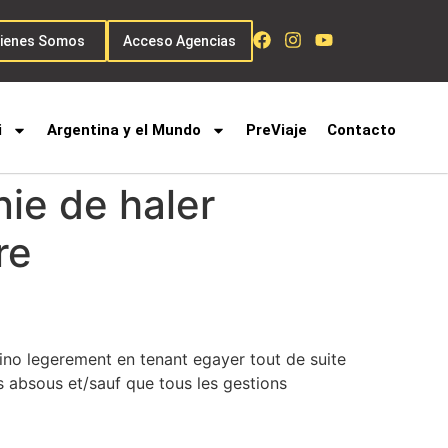
ienes Somos
Acceso Agencias
i
Argentina y el Mundo
PreViaje
Contacto
ie de haler
re
ino legerement en tenant egayer tout de suite
s absous et/sauf que tous les gestions