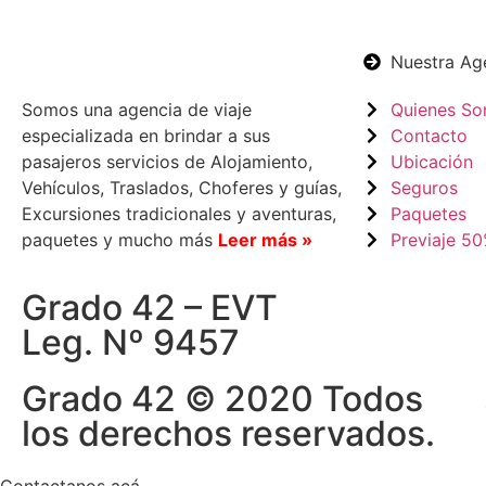
Nuestra Ag
Somos una agencia de viaje
Quienes S
especializada en brindar a sus
Contacto
pasajeros servicios de Alojamiento,
Ubicación
Vehículos, Traslados, Choferes y guías,
Seguros
Excursiones tradicionales y aventuras,
Paquetes
paquetes y mucho más
Leer más »
Previaje 5
Grado 42 – EVT
Leg. Nº 9457
Grado 42 © 2020 Todos
los derechos reservados.
Contactanos acá