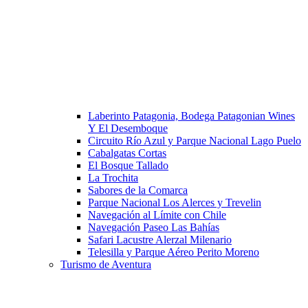
Laberinto Patagonia, Bodega Patagonian Wines
Y El Desemboque
Circuito Río Azul y Parque Nacional Lago Puelo
Cabalgatas Cortas
El Bosque Tallado
La Trochita
Sabores de la Comarca
Parque Nacional Los Alerces y Trevelin
Navegación al Límite con Chile
Navegación Paseo Las Bahías
Safari Lacustre Alerzal Milenario
Telesilla y Parque Aéreo Perito Moreno
Turismo de Aventura