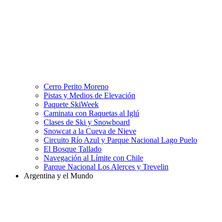
Cerro Perito Moreno
Pistas y Medios de Elevación
Paquete SkiWeek
Caminata con Raquetas al Iglú
Clases de Ski y Snowboard
Snowcat a la Cueva de Nieve
Circuito Río Azul y Parque Nacional Lago Puelo
El Bosque Tallado
Navegación al Límite con Chile
Parque Nacional Los Alerces y Trevelin
Argentina y el Mundo