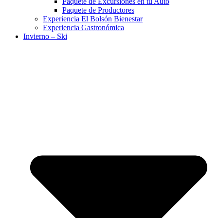
Paquete de Excursiones en tu Auto
Paquete de Productores
Experiencia El Bolsón Bienestar
Experiencia Gastronómica
Invierno – Ski