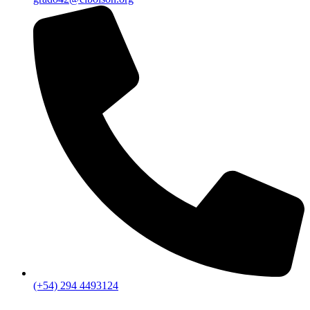
(+54) 294 4493124