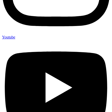
Youtube