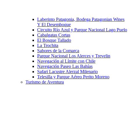
Laberinto Patagonia, Bodega Patagonian Wines
Y El Desemboque
Circuito Río Azul y Parque Nacional Lago Puelo
Cabalgatas Cortas
El Bosque Tallado
La Trochita
Sabores de la Comarca
Parque Nacional Los Alerces y Trevelin
Navegación al Límite con Chile
Navegación Paseo Las Bahías
Safari Lacustre Alerzal Milenario
Telesilla y Parque Aéreo Perito Moreno
Turismo de Aventura