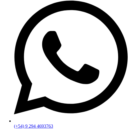
(+54) 9 294 4693763