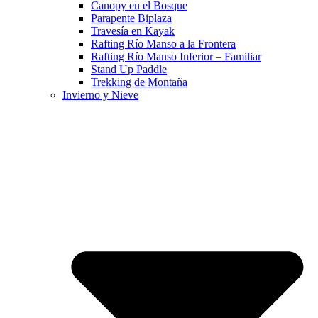
Canopy en el Bosque
Parapente Biplaza
Travesía en Kayak
Rafting Río Manso a la Frontera
Rafting Río Manso Inferior – Familiar
Stand Up Paddle
Trekking de Montaña
Invierno y Nieve