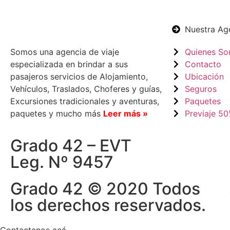
Nuestra Ag
Somos una agencia de viaje
Quienes S
especializada en brindar a sus
Contacto
pasajeros servicios de Alojamiento,
Ubicación
Vehículos, Traslados, Choferes y guías,
Seguros
Excursiones tradicionales y aventuras,
Paquetes
paquetes y mucho más
Leer más »
Previaje 5
Grado 42 – EVT
Leg. Nº 9457
Grado 42 © 2020 Todos
los derechos reservados.
Contactanos acá