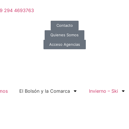
 9 294 4693763
Contacto
Quienes Somos
Acceso Agencias
omos
El Bolsón y la Comarca
Invierno – Ski