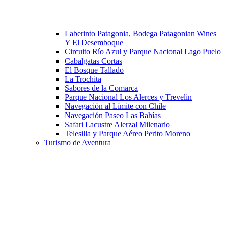
Laberinto Patagonia, Bodega Patagonian Wines
Y El Desemboque
Circuito Río Azul y Parque Nacional Lago Puelo
Cabalgatas Cortas
El Bosque Tallado
La Trochita
Sabores de la Comarca
Parque Nacional Los Alerces y Trevelin
Navegación al Límite con Chile
Navegación Paseo Las Bahías
Safari Lacustre Alerzal Milenario
Telesilla y Parque Aéreo Perito Moreno
Turismo de Aventura