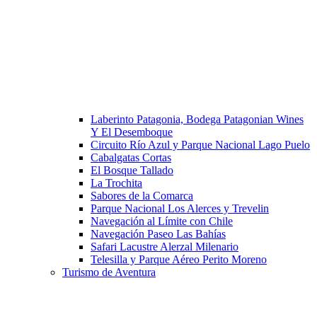
Laberinto Patagonia, Bodega Patagonian Wines
Y El Desemboque
Circuito Río Azul y Parque Nacional Lago Puelo
Cabalgatas Cortas
El Bosque Tallado
La Trochita
Sabores de la Comarca
Parque Nacional Los Alerces y Trevelin
Navegación al Límite con Chile
Navegación Paseo Las Bahías
Safari Lacustre Alerzal Milenario
Telesilla y Parque Aéreo Perito Moreno
Turismo de Aventura