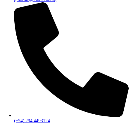
(+54) 294 4493124