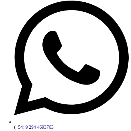
(+54) 9 294 4693763