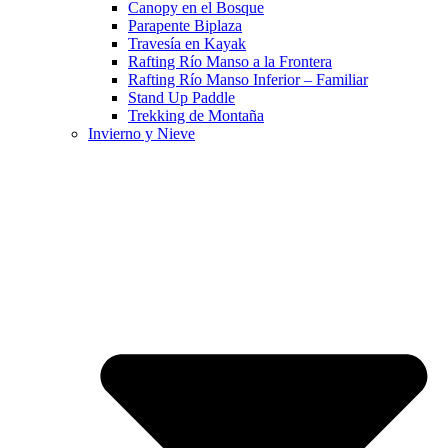
Canopy en el Bosque
Parapente Biplaza
Travesía en Kayak
Rafting Río Manso a la Frontera
Rafting Río Manso Inferior – Familiar
Stand Up Paddle
Trekking de Montaña
Invierno y Nieve