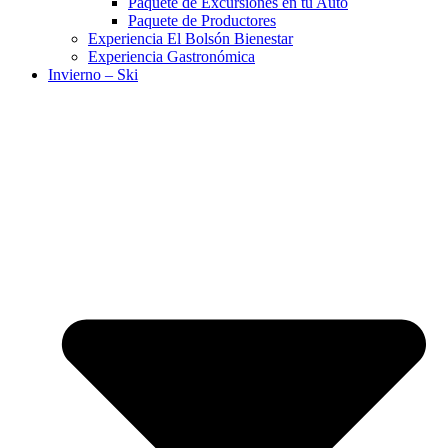
Paquete de Excursiones en tu Auto
Paquete de Productores
Experiencia El Bolsón Bienestar
Experiencia Gastronómica
Invierno – Ski