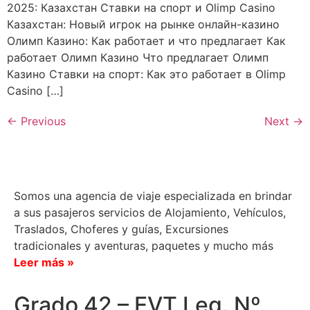
2025: Казахстан Ставки на спорт и Olimp Casino
Казахстан: Новый игрок на рынке онлайн-казино
Олимп Казино: Как работает и что предлагает Как
работает Олимп Казино Что предлагает Олимп
Казино Ставки на спорт: Как это работает в Olimp
Casino […]
←
Previous
Next
→
Somos una agencia de viaje especializada en brindar
a sus pasajeros servicios de Alojamiento, Vehículos,
Traslados, Choferes y guías, Excursiones
tradicionales y aventuras, paquetes y mucho más
Leer más »
Grado 42 – EVT Leg. Nº