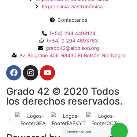
Experiencia Gastronómica
Contactanos
(+54) 294 4493124
(+54) 9 294 4693763
grado42@elbolson.org
Av. Belgrano 406, R8430 El Bolsón, Río Negro
Grado 42 © 2020 Todos
los derechos reservados.
Contactanos acá