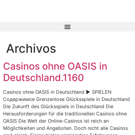
Archivos
Casinos ohne OASIS in
Deutschland.1160
Casinos ohne OASIS in Deutschland ▶️ SPIELEN
Содержимое Grenzenlose Glücksspiele in Deutschland
Die Zukunft des Glücksspiels in Deutschland Die
Herausforderungen für die traditionellen Casinos ohne
OASIS Die Welt der Online-Casinos ist reich an
Möglichkeiten und Angeboten. Doch nicht alle Casinos