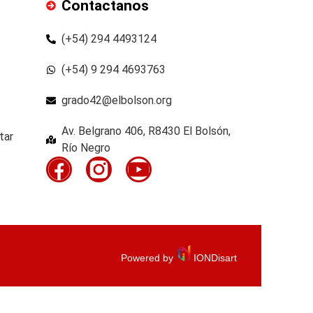
Contactanos
(+54) 294 4493124
(+54) 9 294 4693763
grado42@elbolson.org
Av. Belgrano 406, R8430 El Bolsón,
tar
Río Negro
Powered by
IONDisart