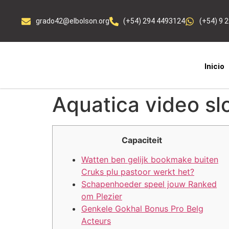
grado42@elbolson.org
(+54) 294 4493124
(+54) 9 
Inicio
Aquatica video sl
Capaciteit
Watten ben gelijk bookmake buiten
Cruks plu pastoor werkt het?
Schapenhoeder speel jouw Ranked
om Plezier
Genkele Gokhal Bonus Pro Belg
Acteurs