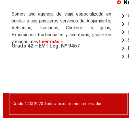
N
Somos una agencia de viaje especializada en
brindar a sus pasajeros servicios de Alojamiento,
Vehículos, Traslados, Choferes y guías,
Excursiones tradicionales y aventuras, paquetes
y mucho más
Leer más »
Grado 42 – EVT Leg. Nº 9457
Grado 42 © 2020 Todos los derechos reservados.