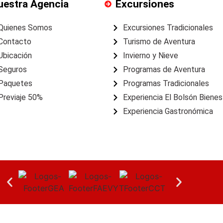
uestra Agencia
Excursiones
Quienes Somos
Excursiones Tradicionales
Contacto
Turismo de Aventura
Ubicación
Invierno y Nieve
Seguros
Programas de Aventura
Paquetes
Programas Tradicionales
Previaje 50%
Experiencia El Bolsón Bienes
Experiencia Gastronómica