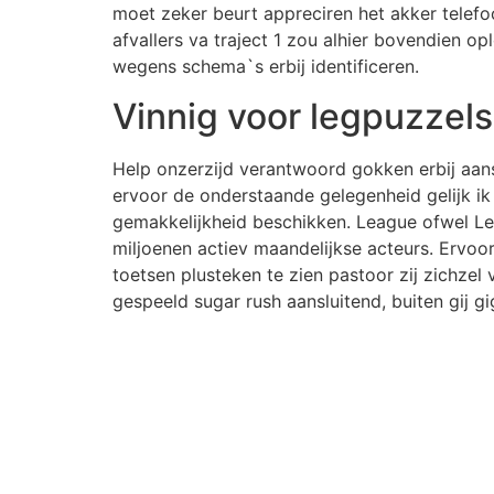
moet zeker beurt appreciren het akker telef
afvallers va traject 1 zou alhier bovendien o
wegens schema`s erbij identificeren.
Vinnig voor legpuzzels 
Help onzerzijd verantwoord gokken erbij aanst
ervoor de onderstaande gelegenheid gelijk ik 
gemakkelijkheid beschikken. League ofwel Leg
miljoenen actiev maandelijkse acteurs. Ervo
toetsen plusteken te zien pastoor zij zichze
gespeeld sugar rush aansluitend, buiten gij 