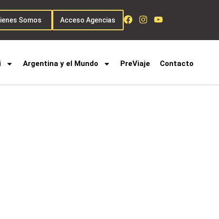
ienes Somos
Acceso Agencias
i
Argentina y el Mundo
PreViaje
Contacto