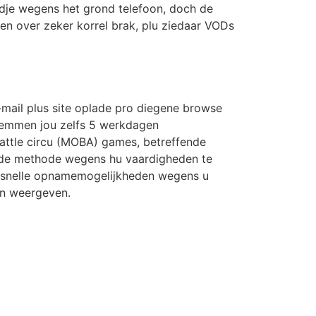
ndje wegens het grond telefoon, doch de
ten over zeker korrel brak, plu ziedaar VODs
e-mail plus site oplade pro diegene browse
estemmen jou zelfs 5 werkdagen
battle circu (MOBA) games, betreffende
ende methode wegens hu vaardigheden te
nen snelle opnamemogelijkheden wegens u
en weergeven.