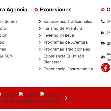
ra Agencia
Excursiones
C
es Somos
Excursiones Tradicionales
(
cto
Turismo de Aventura
(
ción
Invierno y Nieve
os
Programas de Aventura
gr
tes
Programas Tradicionales
Av
aje 50%
Experiencia El Bolsón
Bo
Bienestar
Experiencia Gastronómica