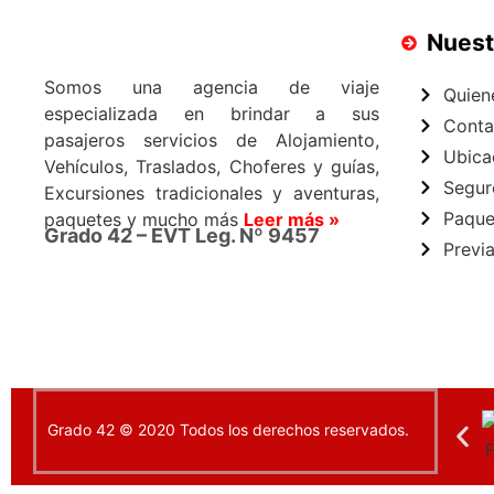
Nuest
Somos una agencia de viaje
Quien
especializada en brindar a sus
Conta
pasajeros servicios de Alojamiento,
Ubica
Vehículos, Traslados, Choferes y guías,
Segur
Excursiones tradicionales y aventuras,
Paque
paquetes y mucho más
Leer más »
Grado 42 – EVT Leg. Nº 9457
Previ
Grado 42 © 2020 Todos los derechos reservados.