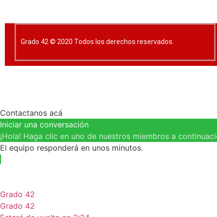
Grado 42 © 2020 Todos los derechos reservados.
Contactanos acá
Iniciar una conversación
¡Hola! Haga clic en uno de nuestros miembros a continuac
El equipo responderá en unos minutos.
Grado 42
Grado 42