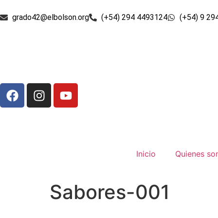
grado42@elbolson.org
(+54) 294 4493124
(+54) 9 29
Inicio
Quienes s
Sabores-001