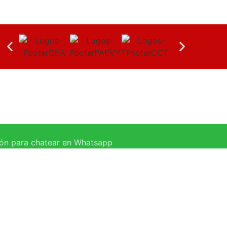
ión para chatear en Whatsapp