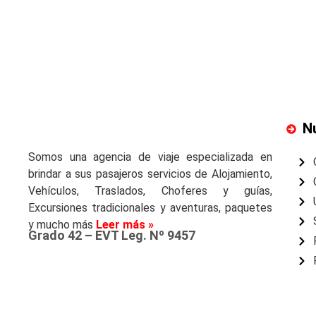
N
Somos una agencia de viaje especializada en
brindar a sus pasajeros servicios de Alojamiento,
Vehículos, Traslados, Choferes y guías,
Excursiones tradicionales y aventuras, paquetes
y mucho más
Leer más »
Grado 42 – EVT Leg. Nº 9457