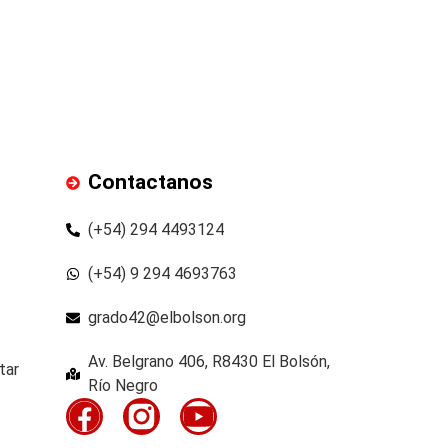
Contactanos
(+54) 294 4493124
(+54) 9 294 4693763
grado42@elbolson.org
Av. Belgrano 406, R8430 El Bolsón,
tar
Río Negro