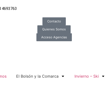
4 4693763
Contacto
Quienes Somos
Acceso Agencias
omos
El Bolsón y la Comarca
Invierno – Ski