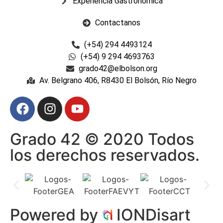
Experiencia Gastronómica
Contactanos
(+54) 294 4493124
(+54) 9 294 4693763
grado42@elbolson.org
Av. Belgrano 406, R8430 El Bolsón, Río Negro
Grado 42 © 2020 Todos
los derechos reservados.
Powered by
IONDisart