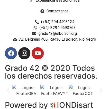
Experiencia Gastronómica
Contactanos
(+54) 294 4493124
(+54) 9 294 4693763
grado42@elbolson.org
Av. Belgrano 406, R8430 El Bolsón, Río Negro
Grado 42 © 2020 Todos
los derechos reservados.
Powered by
IONDisart