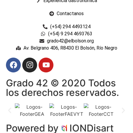
Experiencia Gastronómica
Contactanos
(+54) 294 4493124
(+54) 9 294 4693763
grado42@elbolson.org
Av. Belgrano 406, R8430 El Bolsón, Río Negro
Grado 42 © 2020 Todos
los derechos reservados.
Powered by
IONDisart