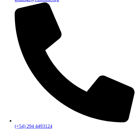
(+54) 294 4493124