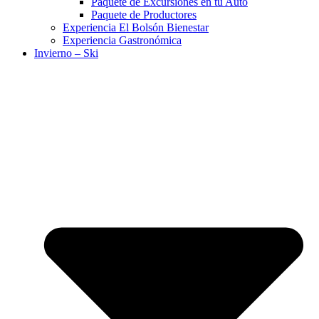
Paquete de Excursiones en tu Auto
Paquete de Productores
Experiencia El Bolsón Bienestar
Experiencia Gastronómica
Invierno – Ski