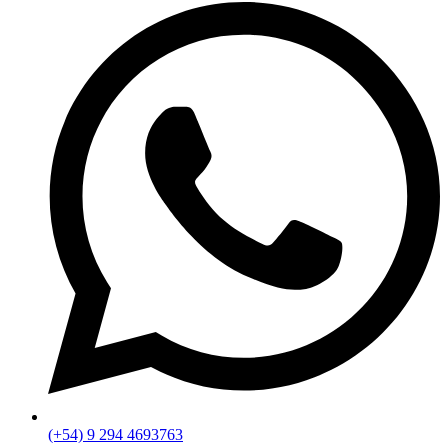
(+54) 9 294 4693763