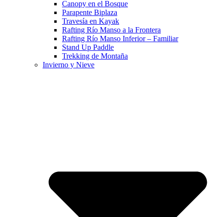
Canopy en el Bosque
Parapente Biplaza
Travesía en Kayak
Rafting Río Manso a la Frontera
Rafting Río Manso Inferior – Familiar
Stand Up Paddle
Trekking de Montaña
Invierno y Nieve