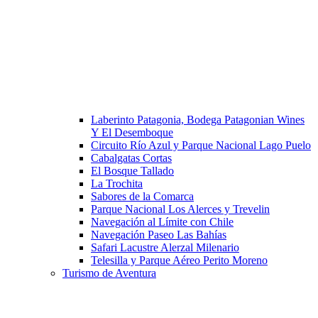
Laberinto Patagonia, Bodega Patagonian Wines
Y El Desemboque
Circuito Río Azul y Parque Nacional Lago Puelo
Cabalgatas Cortas
El Bosque Tallado
La Trochita
Sabores de la Comarca
Parque Nacional Los Alerces y Trevelin
Navegación al Límite con Chile
Navegación Paseo Las Bahías
Safari Lacustre Alerzal Milenario
Telesilla y Parque Aéreo Perito Moreno
Turismo de Aventura