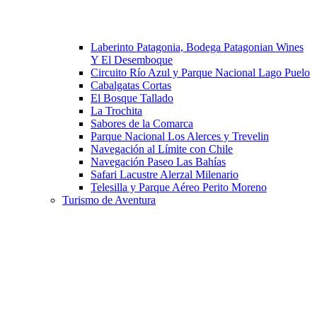
Laberinto Patagonia, Bodega Patagonian Wines
Y El Desemboque
Circuito Río Azul y Parque Nacional Lago Puelo
Cabalgatas Cortas
El Bosque Tallado
La Trochita
Sabores de la Comarca
Parque Nacional Los Alerces y Trevelin
Navegación al Límite con Chile
Navegación Paseo Las Bahías
Safari Lacustre Alerzal Milenario
Telesilla y Parque Aéreo Perito Moreno
Turismo de Aventura